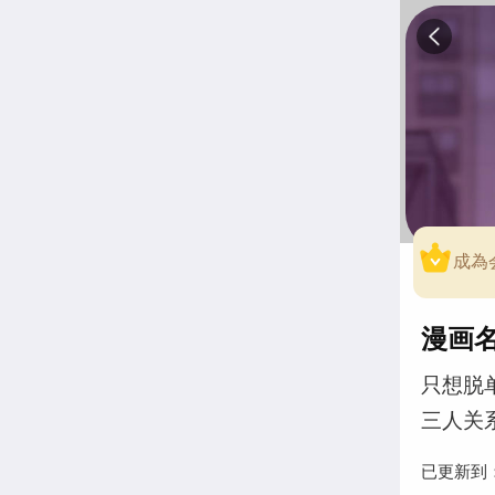
成為
漫画
只想脱
三人关
已更新到