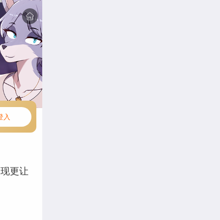
登入
出现更让