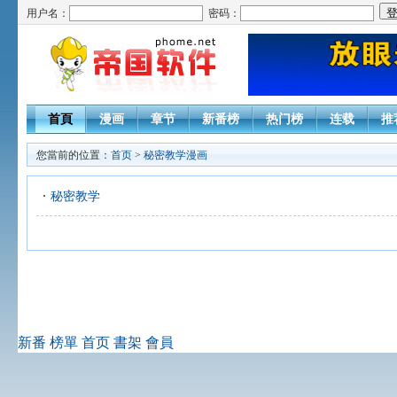
用户名：
密码：
首頁
漫画
章节
新番榜
热门榜
连载
推
您當前的位置：
首页
>
秘密教学漫画
秘密教学
新番
榜單
首页
書架
會員