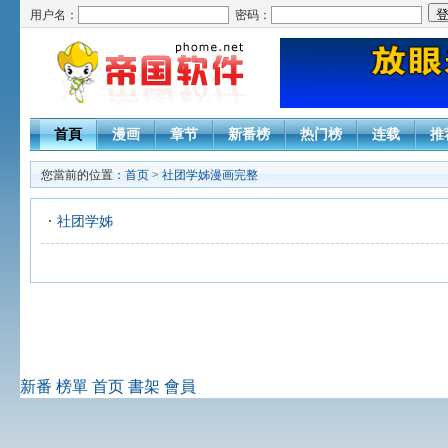
用户名：
密码：
首頁
漫画
章节
新番榜
热门榜
连载
推
您當前的位置：
首页
>
社团学姊漫画完整
社团学姊
新番
榜單
首页
書架
會員