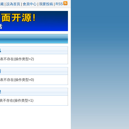
收藏
|
設為首頁
|
會員中心
|
我要投稿
|
RSS
訊
表不存在(操作类型=2)
新
表不存在(操作类型=0)
擊
表不存在(操作类型=1)