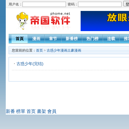
用户名：
密码：
首頁
漫画
章节
新番榜
热门榜
连载
推
您當前的位置：
首页
>
古惑少年漫画土豪漫画
古惑少年(完结)
新番
榜單
首页
書架
會員