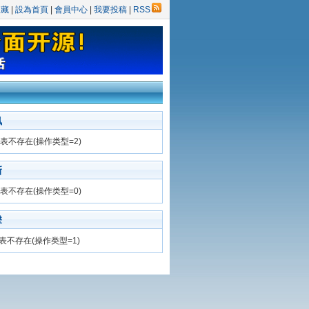
收藏
|
設為首頁
|
會員中心
|
我要投稿
|
RSS
訊
表不存在(操作类型=2)
新
表不存在(操作类型=0)
擊
表不存在(操作类型=1)