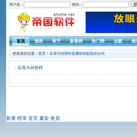
用户名：
密码：
首頁
漫画
章节
新番榜
热门榜
连载
推
您當前的位置：
首页
>
岳母为何那样是哪部韩剧里的台词
岳母为何那样
新番
榜單
首页
書架
會員