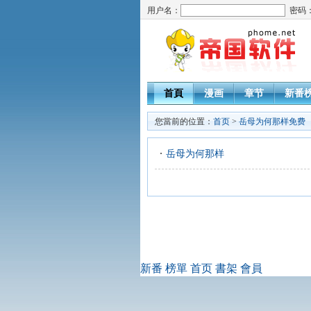
用户名：
密码
首頁
漫画
章节
新番
您當前的位置：
首页
>
岳母为何那样免费
岳母为何那样
新番
榜單
首页
書架
會員