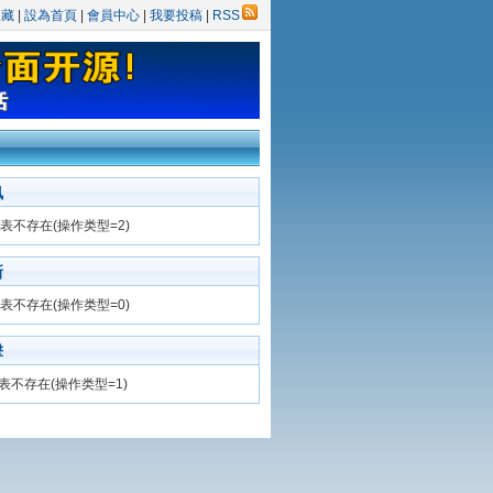
收藏
|
設為首頁
|
會員中心
|
我要投稿
|
RSS
訊
表不存在(操作类型=2)
新
表不存在(操作类型=0)
擊
表不存在(操作类型=1)