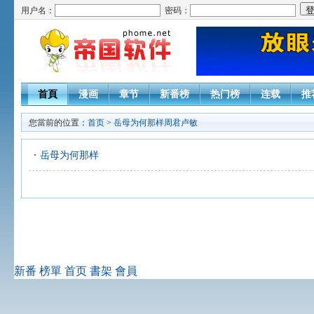
用户名：
密码：
首頁
漫画
章节
新番榜
热门榜
连载
推
您當前的位置：
首页
>
岳母为何那样周君卢敏
岳母为何那样
新番
榜單
首页
書架
會員